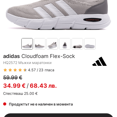
adidas
Cloudfoam Flex-Sock
HQ2572 Мъжки маратонки
4.57
23
гласа
59.99
€
34.99
€
/
68.43
лв.
Спестяваш 25.00
€
Продуктът не е наличен в момента