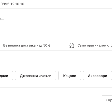
0895 12 16 16
Безплатна доставка над 50 €
Само оригинални ст
дали
Джапанки и чехли
Кецове
Аксесоари
Скр