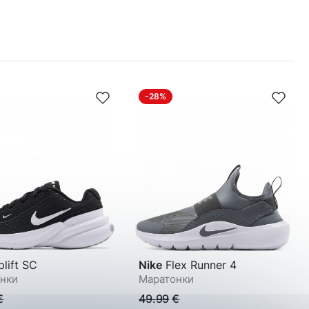
-28%
lift SC
Nike
Flex Runner 4
нки
Маратонки
€
49.99
€