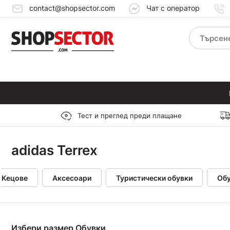
contact@shopsector.com
Чат с оператор
Тест и преглед преди плащане
adidas Terrex
Кецове
Аксесоари
Туристически обувки
Обу
Избери размер Обувки