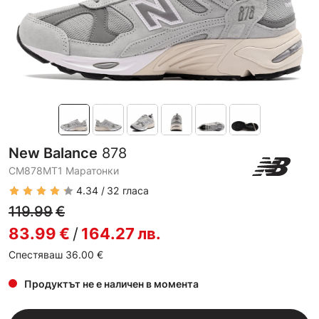
New Balance
878
CM878MT1 Маратонки
4.34
32
гласа
119.99
€
83.99
€
/
164.27
лв.
Спестяваш 36.00
€
Продуктът не е наличен в момента