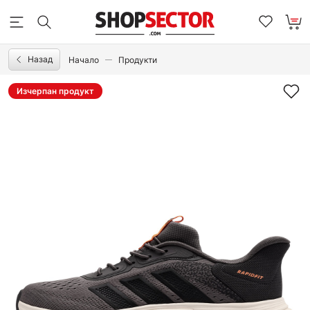
Назад
Начало
Продукти
Изчерпан продукт