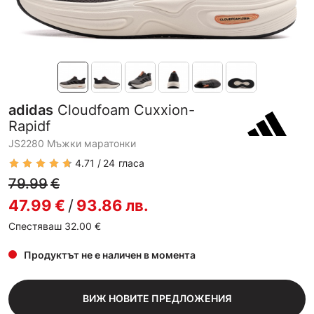
adidas
Cloudfoam Cuxxion-
Rapidf
JS2280 Мъжки маратонки
4.71
24
гласа
79.99
€
47.99
€
/
93.86
лв.
Спестяваш 32.00
€
Продуктът не е наличен в момента
ВИЖ НОВИТЕ ПРЕДЛОЖЕНИЯ