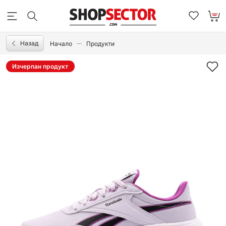
Назад
Начало
Продукти
Изчерпан продукт