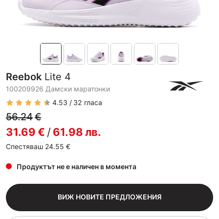
Reebok
Lite 4
100209926 Дамски маратонки
4.53
32
гласа
56.24
€
31.69
€
/
61.98
лв.
Спестяваш 24.55
€
Продуктът не е наличен в момента
ВИЖ НОВИТЕ ПРЕДЛОЖЕНИЯ