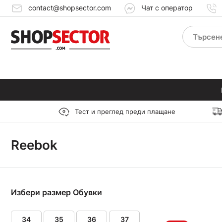
contact@shopsector.com
Чат с оператор
Тест и преглед преди плащане
Reebok
Избери размер Обувки
34
35
36
37