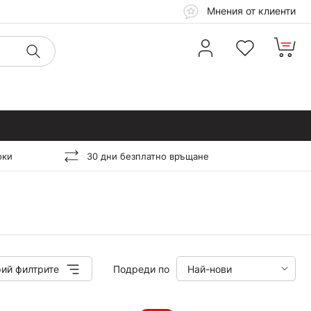
Мнения от клиенти
оки
30 дни безплатно връщане
ий филтрите
Подреди по