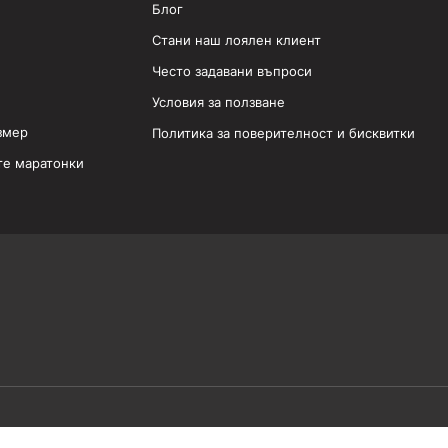
Блог
Стани наш лоялен клиент
Често задавани въпроси
Условия за ползване
змер
Политика за поверителност и бисквитки
те маратонки