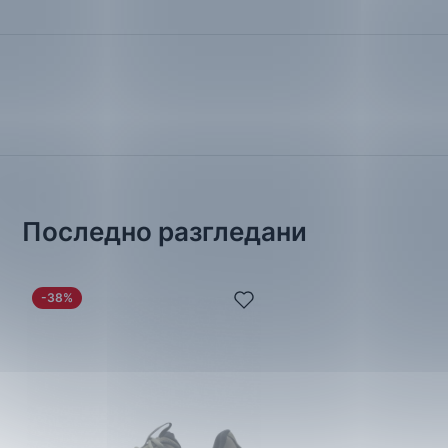
Последно разгледани
-38%