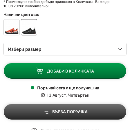
* Промокодът трябва да бъде приложен в Количката! Важи до
10.08.2026г. включително!
Налични цветове:
ДОБАВИ В КОЛИЧКАТА
Поръчай сега и ще получиш на
13 Август, Четвъртък
БЪРЗА ПОРЪЧКА