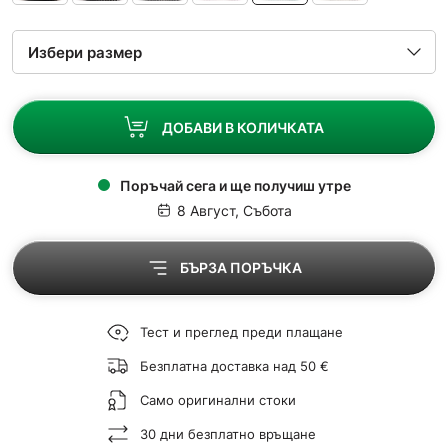
ДОБАВИ В КОЛИЧКАТА
Поръчай сега и ще получиш утре
8 Август, Събота
БЪРЗА ПОРЪЧКА
Тест и преглед преди плащане
Безплатна доставка над 50 €
Само оригинални стоки
30 дни безплатно връщане