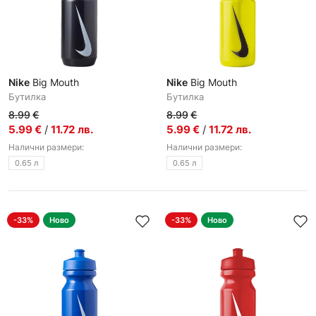
Nike
Big Mouth
Nike
Big Mouth
Бутилкa
Бутилкa
8.99
€
8.99
€
5.99
€
/
11.72
лв.
5.99
€
/
11.72
лв.
Налични размери:
Налични размери:
0.65 л
0.65 л
-33%
Ново
-33%
Ново