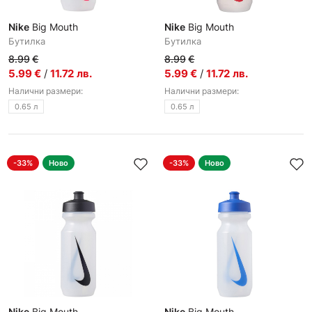
Nike
Big Mouth
Nike
Big Mouth
Бутилкa
Бутилкa
8.99
€
8.99
€
5.99
€
/
11.72
лв.
5.99
€
/
11.72
лв.
Налични размери:
Налични размери:
0.65 л
0.65 л
-33%
Ново
-33%
Ново
Nike
Big Mouth
Nike
Big Mouth