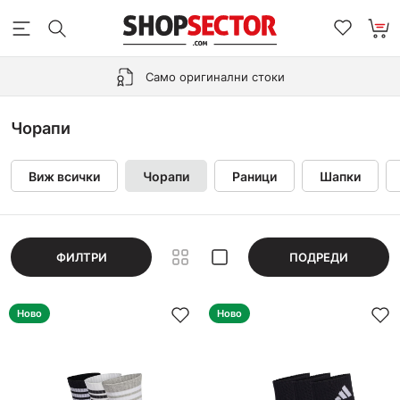
Само оригинални стоки
Чорапи
Виж всички
Чорапи
Раници
Шапки
ФИЛТРИ
ПОДРЕДИ
Ново
Ново