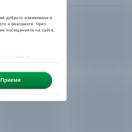
най-доброто изживяване в
ето и рекламите. Чрез
ме посещенията на сайта,
е настройки на
Приеми