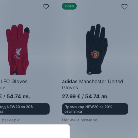
Ново
LFC Gloves
adidas
Manchester United
Gloves
ци
Ръкавици
€
/
54.74
лв.
27.99
€
/
54.74
лв.
код NEW20 за 20%
Промо код NEW20 за 20%
ка
отстъпка
 размери:
Налични размери:
M