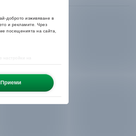
най-доброто изживяване в
ето и рекламите. Чрез
ме посещенията на сайта,
е настройки на
Приеми