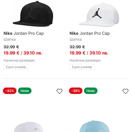
Nike
Jordan Pro Cap
Nike
Jordan Pro Cap
Шапка
Шапка
32.99
€
32.99
€
19.99
€
/
39.10
лв.
19.99
€
/
39.10
лв.
Налични размери:
Налични размери:
Един размер
Един размер
-42%
Ново
-39%
Ново