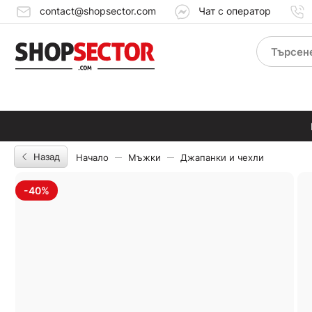
contact@shopsector.com
Чат с оператор
Назад
Начало
Мъжки
Джапанки и чехли
-40%