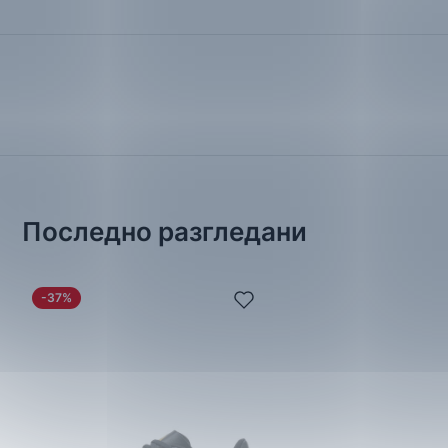
Последно разгледани
-37%