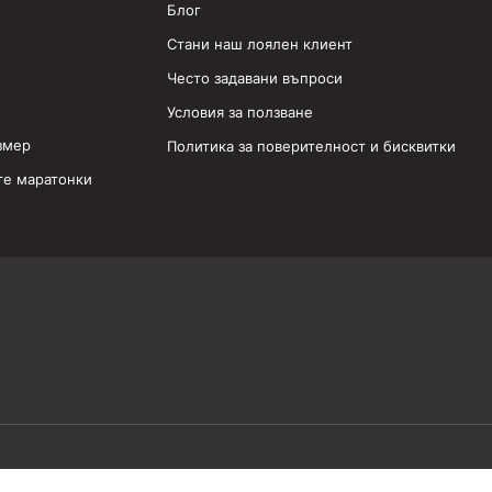
Блог
Стани наш лоялен клиент
Често задавани въпроси
Условия за ползване
змер
Политика за поверителност и бисквитки
те маратонки