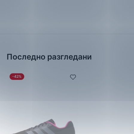
Последно разгледани
-42%