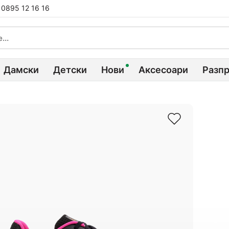
0895 12 16 16
Дамски
Детски
Нови
Аксесоари
Разп