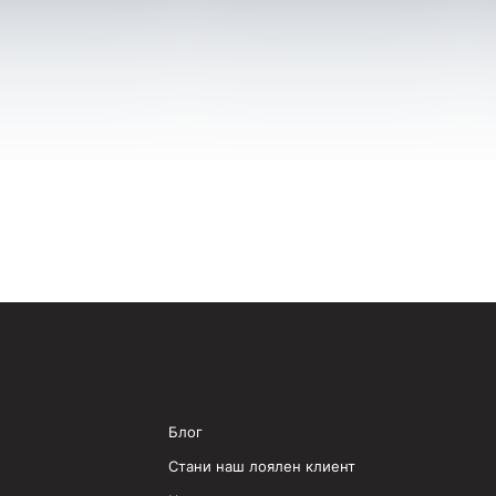
Блог
Стани наш лоялен клиент