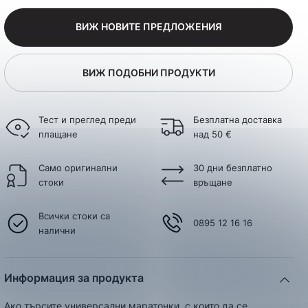
ВИЖ НОВИТЕ ПРЕДЛОЖЕНИЯ
ВИЖ ПОДОБНИ ПРОДУКТИ
Тест и преглед преди
Безплатна доставка
плащане
над 50 €
Само оригинални
30 дни безплатно
стоки
връщане
Всички стоки са
0895 12 16 16
налични
Информация за продукта
Ако търсите универсални маратонки, с които да се