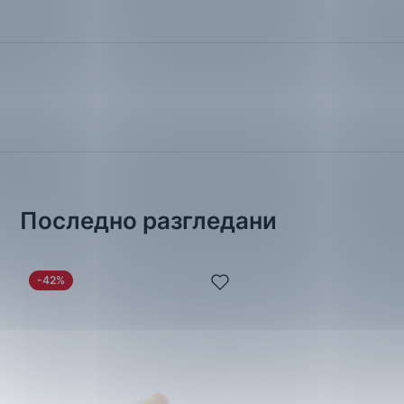
Последно разгледани
-42%