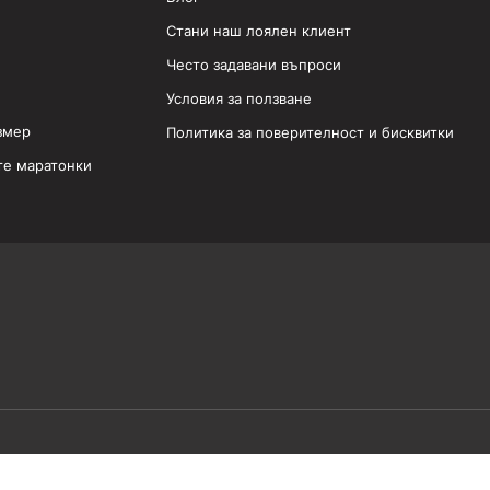
Стани наш лоялен клиент
Често задавани въпроси
Условия за ползване
змер
Политика за поверителност и бисквитки
те маратонки