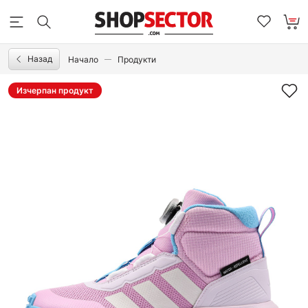
Назад
Начало
Продукти
Изчерпан продукт