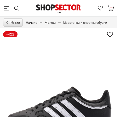
Назад
Начало
Мъжки
Маратонки и спортни обувки
-42%