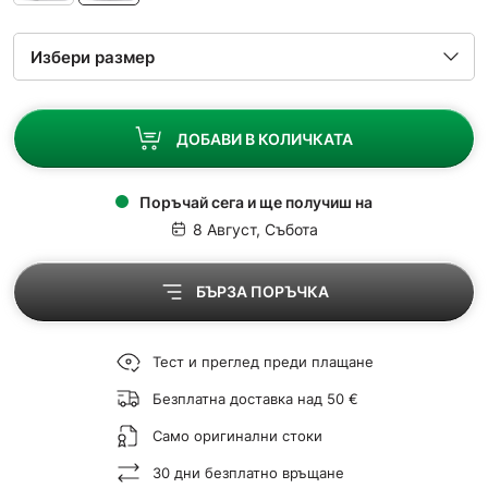
ДОБАВИ В КОЛИЧКАТА
Поръчай сега и ще получиш на
8 Август, Събота
БЪРЗА ПОРЪЧКА
Тест и преглед преди плащане
Безплатна доставка над 50 €
Само оригинални стоки
30 дни безплатно връщане