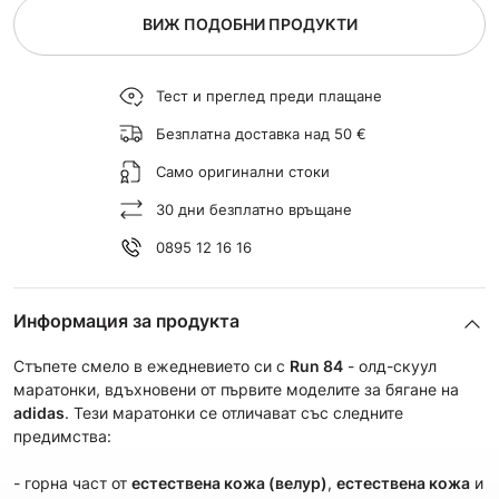
ВИЖ ПОДОБНИ ПРОДУКТИ
Тест и преглед преди плащане
Безплатна доставка над 50 €
Само оригинални стоки
30 дни безплатно връщане
0895 12 16 16
Информация за продукта
Стъпете смело в ежедневието си с
Run 84
- олд-скуул
маратонки, вдъхновени от първите моделите за бягане на
adidas
. Тези маратонки се отличават със следните
предимства:
- горна част от
естествена кожа (велур)
,
естествена кожа
и