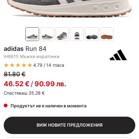
adidas
Run 84
IH8615 Мъжки маратонки
4.79
14
гласа
81.80
€
46.52
€
/
90.99
лв.
Спестяваш 35.28
€
Продуктът не е наличен в момента
ВИЖ НОВИТЕ ПРЕДЛОЖЕНИЯ