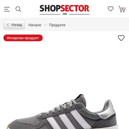
Назад
Начало
Продукти
Изчерпан продукт