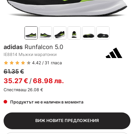
adidas
Runfalcon 5.0
IE8814 Мъжки маратонки
4.42
31
гласа
61.35
€
35.27
€
/
68.98
лв.
Спестяваш 26.08
€
Продуктът не е наличен в момента
ВИЖ НОВИТЕ ПРЕДЛОЖЕНИЯ