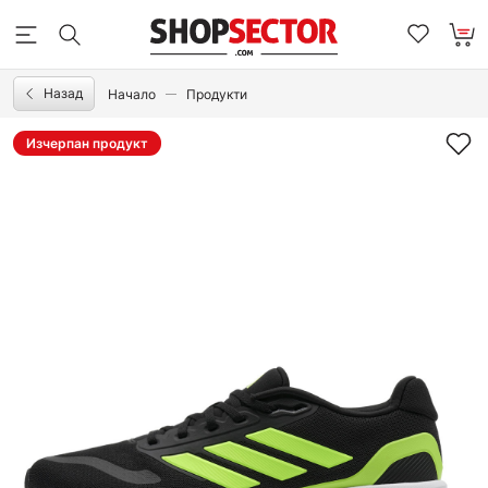
Назад
Начало
Продукти
Изчерпан продукт