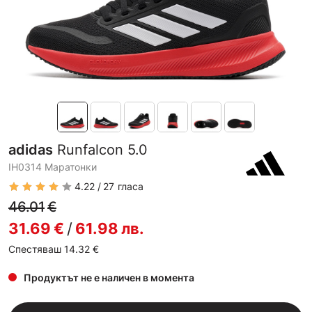
adidas
Runfalcon 5.0
IH0314 Маратонки
4.22
27
гласа
46.01
€
31.69
€
/
61.98
лв.
Спестяваш 14.32
€
Продуктът не е наличен в момента