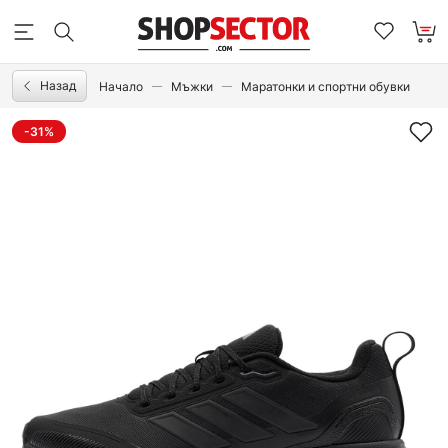
Назад
Начало
Мъжки
Маратонки и спортни обувки
-31%