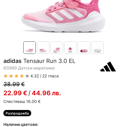
adidas
Tensaur Run 3.0 EL
IE5990 Детски маратонки
4.32
22
гласа
38.99
€
22.99
€
/
44.96
лв.
Спестяваш 16.00
€
Разпродажба
Налични цветове: