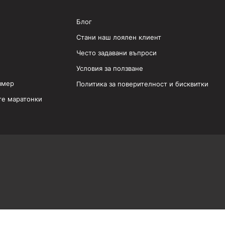
Блог
Стани наш лоялен клиент
Често задавани въпроси
Условия за ползване
змер
Политика за поверителност и бисквитки
те маратонки