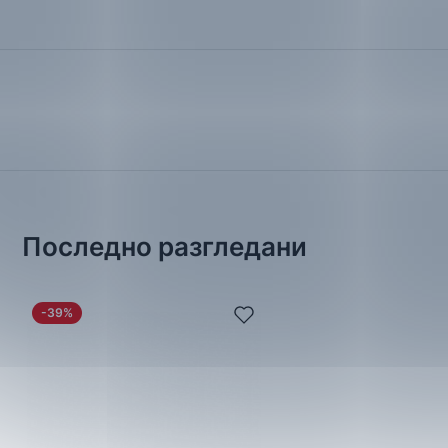
Последно разгледани
-39%