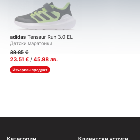
adidas
Tensaur Run 3.0 EL
Детски маратонки
38.85
€
23.51
€
/
45.98
лв.
Изчерпан продукт
Категории
Клиентски услуги