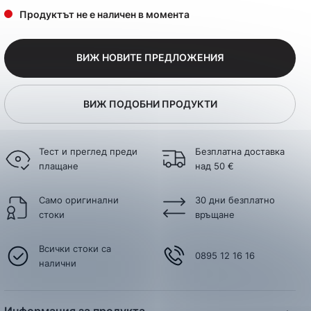
Продуктът не е наличен в момента
ВИЖ НОВИТЕ ПРЕДЛОЖЕНИЯ
ВИЖ ПОДОБНИ ПРОДУКТИ
Тест и преглед преди
Безплатна доставка
плащане
над 50 €
Само оригинални
30 дни безплатно
стоки
връщане
Всички стоки са
0895 12 16 16
налични