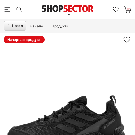
Назад
Начало
Продукти
Изчерпан продукт