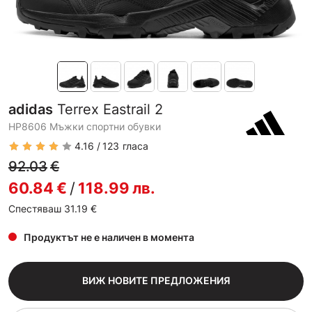
adidas
Terrex Eastrail 2
HP8606 Мъжки спортни обувки
4.16
123
гласа
92.03
€
60.84
€
/
118.99
лв.
Спестяваш 31.19
€
Продуктът не е наличен в момента
ВИЖ НОВИТЕ ПРЕДЛОЖЕНИЯ