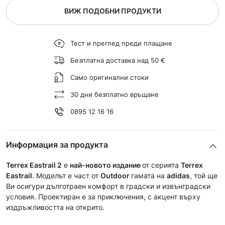
ВИЖ ПОДОБНИ ПРОДУКТИ
Тест и преглед преди плащане
Безплатна доставка над 50 €
Само оригинални стоки
30 дни безплатно връщане
0895 12 16 16
Информация за продукта
Terrex Eastrail 2
е
най-новото издание
от серията
Terrex
Eastrail
. Моделът е част от
Outdoor
гамата на
adidas
, той ще
Ви осигури дълготраен комфорт в градски и извънградски
условия. Проектиран е за приключения, с акцент върху
издръжливостта на открито.