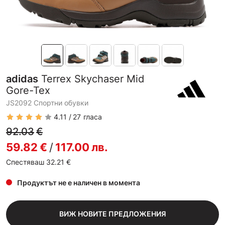
adidas
Terrex Skychaser Mid
Gore-Tex
JS2092 Спортни обувки
4.11
27
гласа
92.03
€
59.82
€
/
117.00
лв.
Спестяваш 32.21
€
Продуктът не е наличен в момента
ВИЖ НОВИТЕ ПРЕДЛОЖЕНИЯ