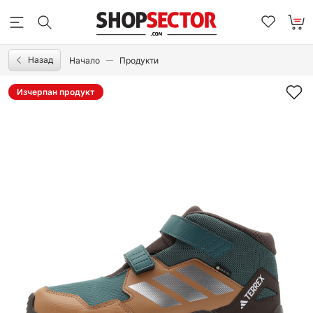
Назад
Начало
Продукти
Изчерпан продукт