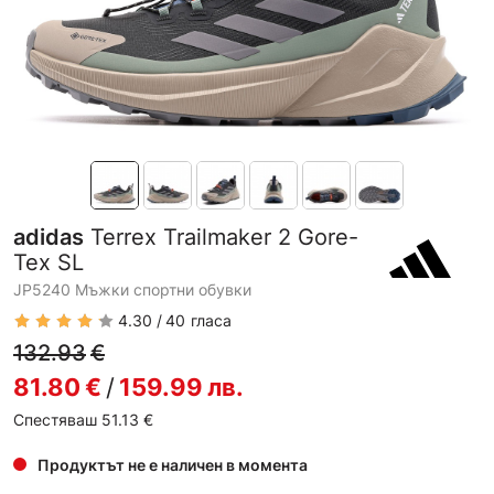
adidas
Terrex Trailmaker 2 Gore-
Tex SL
JP5240 Мъжки спортни обувки
4.30
40
гласа
132.93
€
81.80
€
/
159.99
лв.
Спестяваш 51.13
€
Продуктът не е наличен в момента