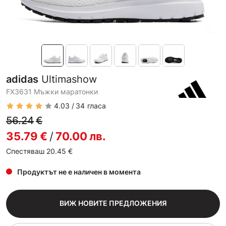
adidas
Ultimashow
FX3631 Мъжки маратонки
4.03
34
гласа
56.24
€
35.79
€
/
70.00
лв.
Спестяваш 20.45
€
Продуктът не е наличен в момента
ВИЖ НОВИТЕ ПРЕДЛОЖЕНИЯ