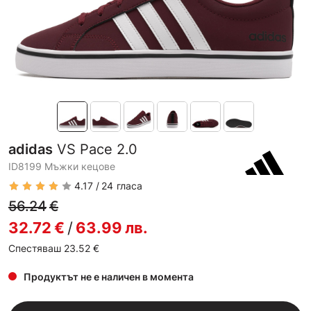
adidas
VS Pace 2.0
ID8199 Мъжки кецове
4.17
24
гласа
56.24
€
32.72
€
/
63.99
лв.
Спестяваш 23.52
€
Продуктът не е наличен в момента