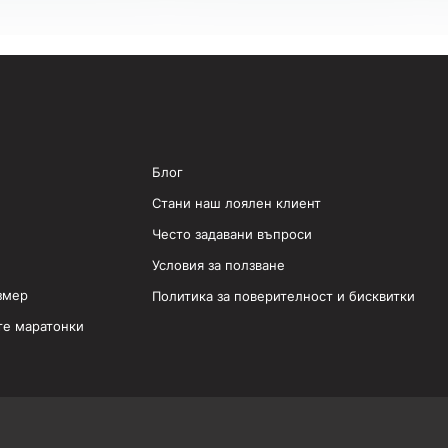
Блог
Стани наш лоялен клиент
Често задавани въпроси
Условия за ползване
змер
Политика за поверителност и бисквитки
те маратонки