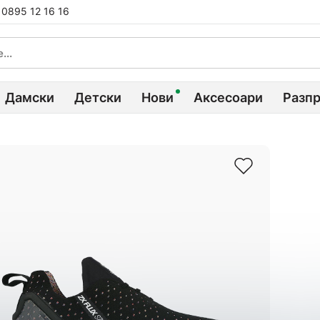
0895 12 16 16
Дамски
Детски
Нови
Аксесоари
Разп