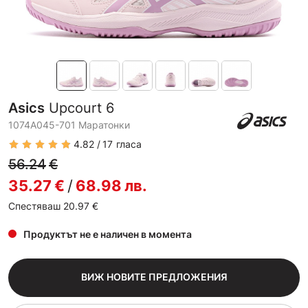
Asics
Upcourt 6
1074A045-701 Маратонки
4.82
17
гласа
56.24
€
35.27
€
/
68.98
лв.
Спестяваш 20.97
€
Продуктът не е наличен в момента
ВИЖ НОВИТЕ ПРЕДЛОЖЕНИЯ