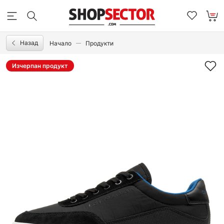
Назад
Начало
Продукти
Изчерпан продукт