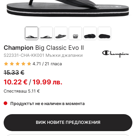
Champion
Big Classic Evo II
S22331-CHA-KK001 Мъжки джапанки
4.71
21
гласа
15.33
€
10.22
€
/
19.99
лв.
Спестяваш 5.11
€
Продуктът не е наличен в момента
ВИЖ НОВИТЕ ПРЕДЛОЖЕНИЯ