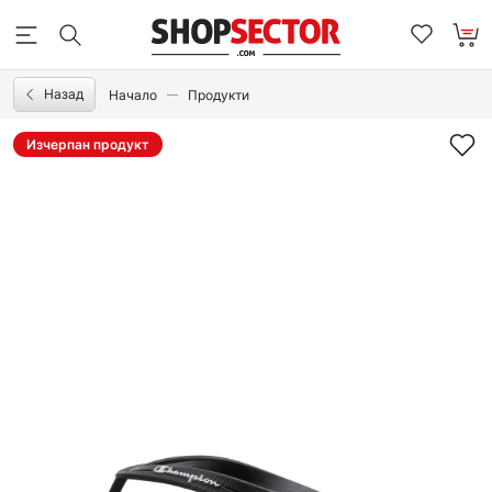
Назад
Начало
Продукти
Изчерпан продукт