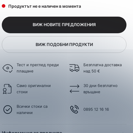
Продуктът не е наличен в момента
ВИЖ НОВИТЕ ПРЕДЛОЖЕНИЯ
ВИЖ ПОДОБНИ ПРОДУКТИ
Тест и преглед преди
Безплатна доставка
плащане
над 50 €
Само оригинални
30 дни безплатно
стоки
връщане
Всички стоки са
0895 12 16 16
налични