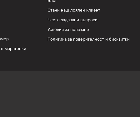
Блог
Стани наш лоялен клиент
Често задавани въпроси
Условия за ползване
змер
Политика за поверителност и бисквитки
те маратонки