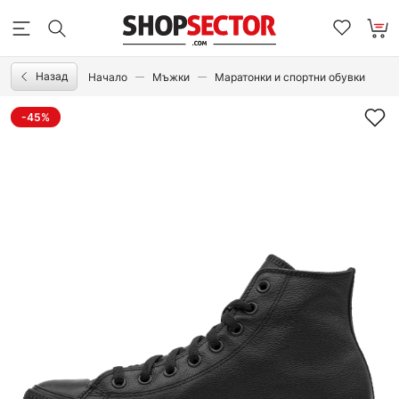
Назад
Начало
Мъжки
Маратонки и спортни обувки
-45%