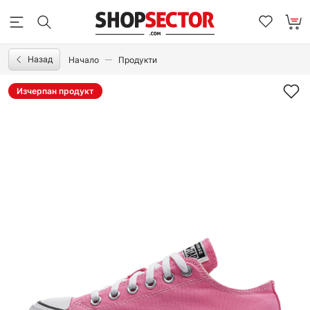
Назад
Начало
Продукти
Изчерпан продукт