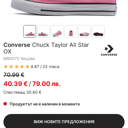
Converse
Chuck Taylor All Star
OX
M9007C Кецове
4.87
23
гласа
70.99
€
40.39
€
/
79.00
лв.
Спестяваш 30.60
€
Продуктът не е наличен в момента
ВИЖ НОВИТЕ ПРЕДЛОЖЕНИЯ