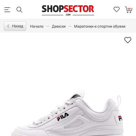
Назад
Начало
Дамски
Маратонки и спортни обувки