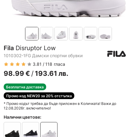
Fila
Disruptor Low
1010302-1FG Дамски спортни обувки
3.81
118
гласа
98.99
€
/
193.61
лв.
Безплатна доставка
Промо код NEW20 за 20% отстъпка
* Промо кодът трябва да бъде приложен в Количката! Важи до
12.08.2026г. включително!
Налични цветове: