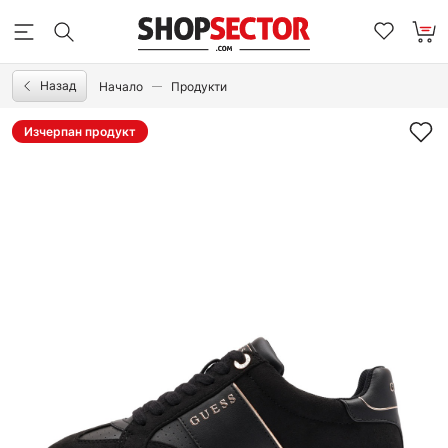
Назад
Начало
Продукти
Изчерпан продукт