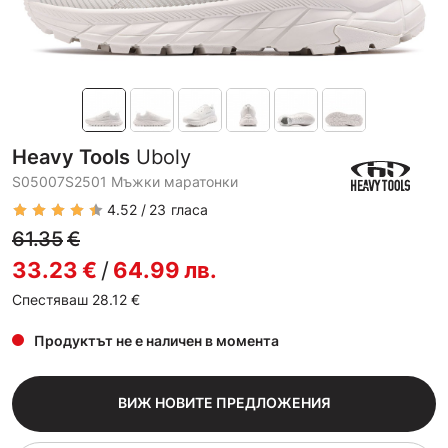
Heavy Tools
Uboly
S05007S2501 Мъжки маратонки
4.52
23
гласа
61.35
€
33.23
€
/
64.99
лв.
Спестяваш 28.12
€
Продуктът не е наличен в момента
ВИЖ НОВИТЕ ПРЕДЛОЖЕНИЯ