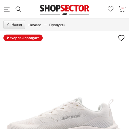
Назад
Начало
Продукти
Изчерпан продукт