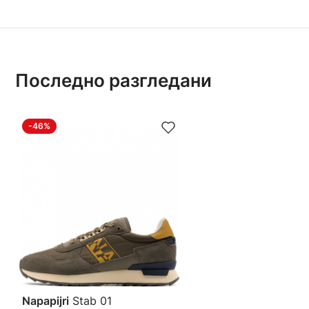
Последно разгледани
-46%
Napapijri
Stab 01