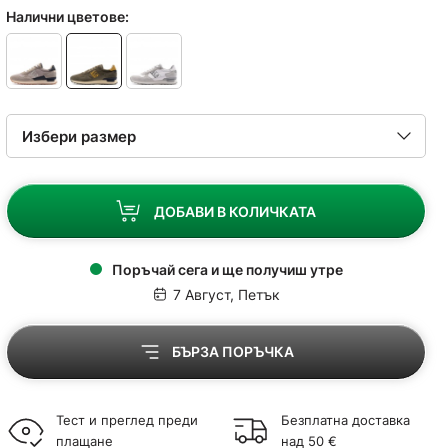
Налични цветове:
ДОБАВИ В КОЛИЧКАТА
Поръчай сега и ще получиш утре
7 Август, Петък
БЪРЗА ПОРЪЧКА
Тест и преглед преди
Безплатна доставка
плащане
над 50 €