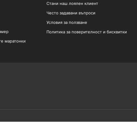
Стани наш лоялен клиент
Често задавани въпроси
Условия за ползване
змер
Политика за поверителност и бисквитки
те маратонки