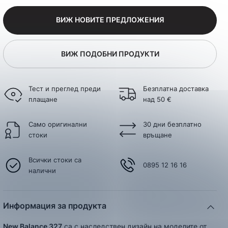
ВИЖ НОВИТЕ ПРЕДЛОЖЕНИЯ
ВИЖ ПОДОБНИ ПРОДУКТИ
Тест и преглед преди
Безплатна доставка
плащане
над 50 €
Само оригинални
30 дни безплатно
стоки
връщане
Всички стоки са
0895 12 16 16
налични
Информация за продукта
New Balance 327
са с наследствен дизайн на моделите от