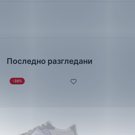
Последно разгледани
-39%