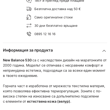
Тест и преглед преди плащане
Безплатна доставка над 50 €
Само оригинални стоки
30 дни безплатно връщане
0895 12 16 16
Информация за продукта
New Balance 530
са с наследствен дизайн на маратонките от
2000 година. Моделът се отличава с несравним комфорт и
непринудена естетика, подходящи са за всеки един момент
в твоето ежедневие.
Горната част е изработена от мрежеста текстилна материя,
която позволява ефективна терморегулация. Зоните с по-
висока степен на износване са допълнително подсилени
с
елементи от
естествена кожа (велур)
.