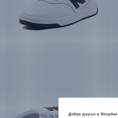
Добре дошъл в ShopSect