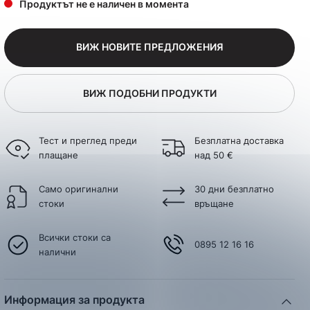
Продуктът не е наличен в момента
ВИЖ НОВИТЕ ПРЕДЛОЖЕНИЯ
ВИЖ ПОДОБНИ ПРОДУКТИ
Тест и преглед преди
Безплатна доставка
плащане
над 50 €
Само оригинални
30 дни безплатно
стоки
връщане
Всички стоки са
0895 12 16 16
налични
Информация за продукта