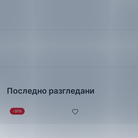
Последно разгледани
-31%