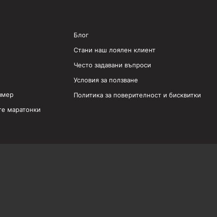
Блог
Стани наш лоялен клиент
Често задавани въпроси
Условия за ползване
змер
Политика за поверителност и бисквитки
те маратонки