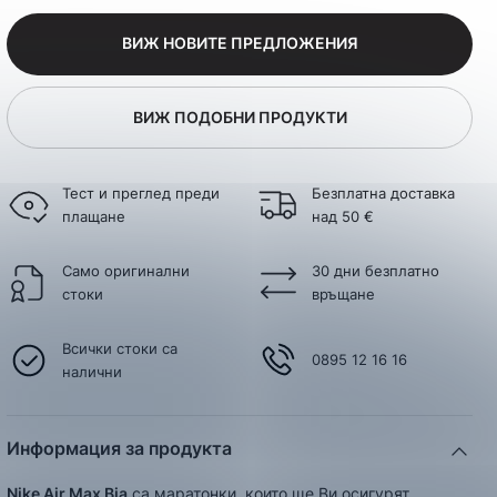
ВИЖ НОВИТЕ ПРЕДЛОЖЕНИЯ
ВИЖ ПОДОБНИ ПРОДУКТИ
Тест и преглед преди
Безплатна доставка
плащане
над 50 €
Само оригинални
30 дни безплатно
стоки
връщане
Всички стоки са
0895 12 16 16
налични
Информация за продукта
Nike Air Max Bia
са маратонки, които ще Ви осигурят