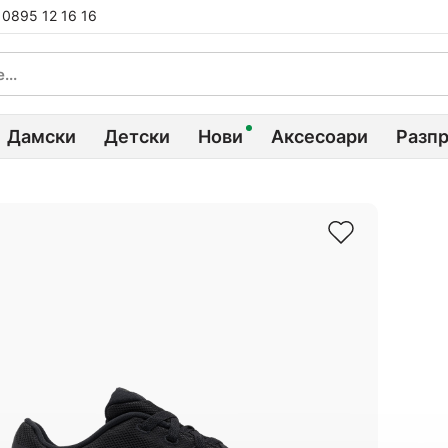
0895 12 16 16
Дамски
Детски
Нови
Аксесоари
Разп