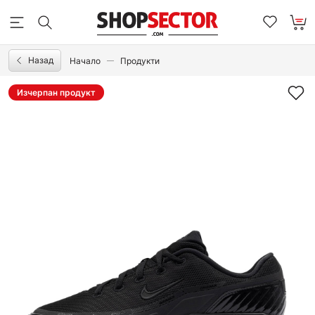
Назад
Начало
Продукти
Изчерпан продукт