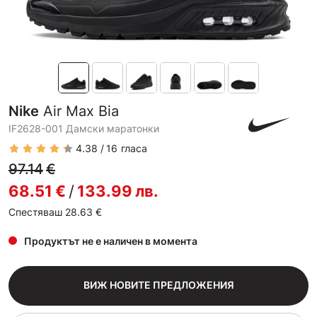
Nike
Air Max Bia
IF2628-001 Дамски маратонки
4.38
16
гласа
97.14
€
68.51
€
/
133.99
лв.
Спестяваш 28.63
€
Продуктът не е наличен в момента
ВИЖ НОВИТЕ ПРЕДЛОЖЕНИЯ