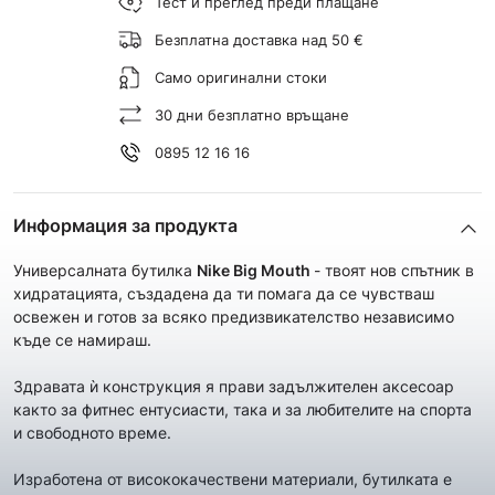
Тест и преглед преди плащане
Безплатна доставка над 50 €
Само оригинални стоки
30 дни безплатно връщане
0895 12 16 16
Информация за продукта
Универсалната бутилка
Nike Big Mouth
- твоят нов спътник в
хидратацията, създадена да ти помага да се чувстваш
освежен и готов за всяко предизвикателство независимо
къде се намираш.
Здравата ѝ конструкция я прави задължителен аксесоар
както за фитнес ентусиасти, така и за любителите на спорта
и свободното време.
Изработена от висококачествени материали, бутилката е